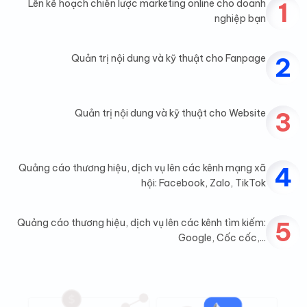
1
Lên kế hoạch chiến lược marketing online cho doanh
nghiệp bạn
2
Quản trị nội dung và kỹ thuật cho Fanpage
3
Quản trị nội dung và kỹ thuật cho Website
4
Quảng cáo thương hiệu, dịch vụ lên các kênh mạng xã
hội: Facebook, Zalo, TikTok
5
Quảng cáo thương hiệu, dịch vụ lên các kênh tìm kiếm:
Google, Cốc cốc,...