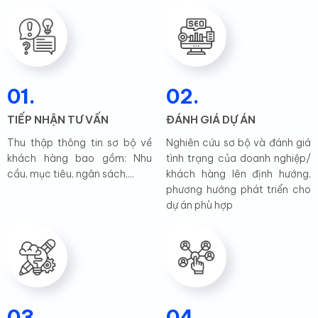
01.
02.
TIẾP NHẬN TƯ VẤN
ĐÁNH GIÁ DỰ ÁN
Thu thập thông tin sơ bộ về
Nghiên cứu sơ bộ và đánh giá
khách hàng bao gồm: Nhu
tình trạng của doanh nghiệp/
cầu, mục tiêu, ngân sách,...
khách hàng lên định hướng,
phương hướng phát triển cho
dự án phù hợp
03.
04.