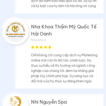
dịch để đảm bảo hiệu quả tối đa. Sự uy tín
và kỷ luật của họ làm tôi hài lòng vô cùng.
Nha Khoa Thẩm Mỹ Quốc Tế
Hải Oanh
Nha khoa
OHI không chỉ cung cấp dịch vụ Marketing
online mà còn là đối tác chiến lược. Họ
thực sự hiểu về thị trường và ngành công
nghiệp của chúng tôi, đem lại những giải
pháp tùy chỉnh phù hợp. Sự sáng tạo và
đổi mới của họ thực sự đáng khen ngợi.
Nhi Nguyễn Spa