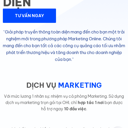
DIỆN
TƯ VẤN NGAY
“Giải pháp truyền thông toàn diện mang đến cho bạn một trải
nghiệm mới trong phương pháp Marketing Online. Chúng tôi
mang đến cho bạn tất cả các công cụ quảng cáo tối ưu nhằm
phát triển thương hiệu và tăng doanh thu cho doanh nghiệp
của bạn.”
DỊCH VỤ
MARKETING
Với mức lương 1 nhân sự, nhiệm vụ cả phòng Marketing. Sử dụng
dịch vụ marketing trọn gói tại OHI, chỉ
hợp tác 1 nơi
bạn được
hỗ trợ ngay
10 đầu việc
.