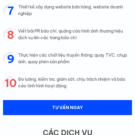
7
Thiết kế xây dựng website bán hàng, website doanh
nghiệp
8
Viết bài PR báo chí, quảng cáo hình ảnh thương hiệu
dịch vụ lên các trang báo chí
9
Thực hiện các chất liệu truyền thông: quay TVC, chụp
ảnh, quay phim sản phẩm
10
Đo lường, kiểm tra, giám sát, chịu trách nhiệm và báo
cáo tình hình hoạt động.
TƯ VẤN NGAY
CÁC DỊCH VỤ