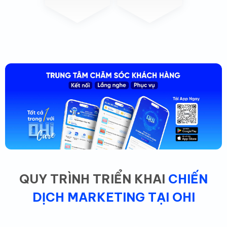
QUY TRÌNH TRIỂN KHAI
CHIẾN
DỊCH MARKETING TẠI OHI