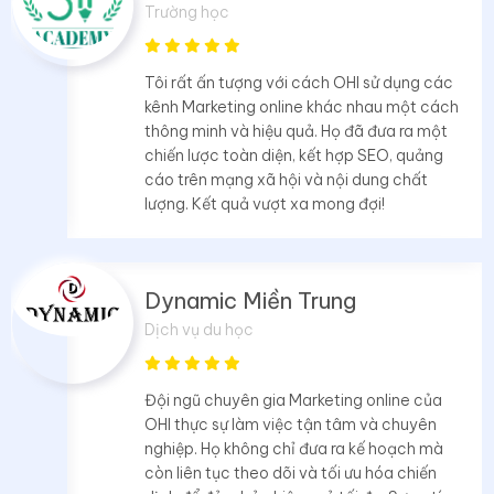
Trường học
Tôi rất ấn tượng với cách OHI sử dụng các
kênh Marketing online khác nhau một cách
thông minh và hiệu quả. Họ đã đưa ra một
chiến lược toàn diện, kết hợp SEO, quảng
cáo trên mạng xã hội và nội dung chất
lượng. Kết quả vượt xa mong đợi!
Dynamic Miền Trung
Dịch vụ du học
Đội ngũ chuyên gia Marketing online của
OHI thực sự làm việc tận tâm và chuyên
nghiệp. Họ không chỉ đưa ra kế hoạch mà
còn liên tục theo dõi và tối ưu hóa chiến